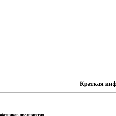
Краткая инф
работников предприятия