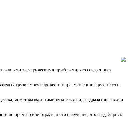
исправными электрическими приборами, что создает риск
яжелых грузов могут привести к травмам спины, рук, плеч и
ещества, может вызвать химические ожоги, раздражение кожи и
йствию прямого или отраженного излучения, что создает риск