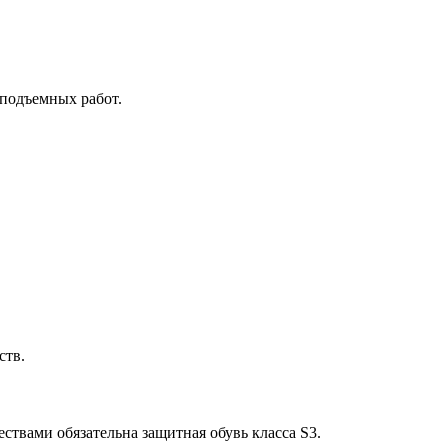
подъемных работ.
ств.
твами обязательна защитная обувь класса S3.