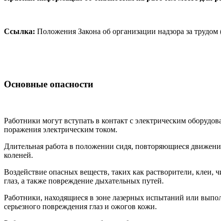
Ссылка:
Положения Закона об организации надзора за трудом 
Основные опасности
Работники могут вступать в контакт с электрическим оборудо
поражения электрическим током.
Длительная работа в положении сидя, повторяющиеся движения
коленей.
Воздействие опасных веществ, таких как растворители, клеи, 
глаз, а также повреждение дыхательных путей.
Работники, находящиеся в зоне лазерных испытаний или выпол
серьезного повреждения глаз и ожогов кожи.