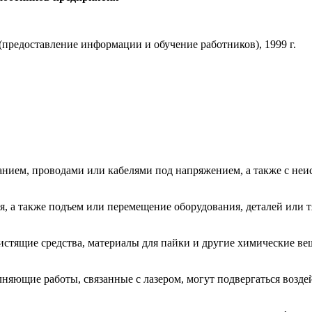
(предоставление информации и обучение работников), 1999 г.
ванием, проводами или кабелями под напряжением, а также с не
, а также подъем или перемещение оборудования, деталей или т
чистящие средства, материалы для пайки и другие химические в
няющие работы, связанные с лазером, могут подвергаться возде