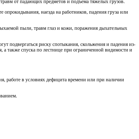
, травм от падающих предметов и подъема тяжелых грузов.
е опрокидывания, наезда на работников, падения груза или
дыхаемой пыли, травм глаз и кожи, поражения дыхательных
ут подвергаться риску спотыкания, скольжения и падения из-
, а также спуска по лестнице при ограниченной видимости и
ия, работе в условиях дефицита времени или при наличии
ованием.