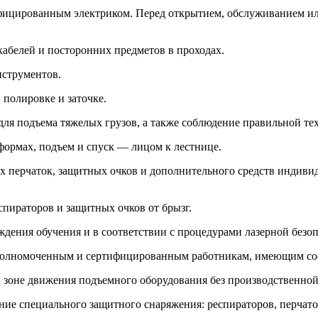
ицированным электриком. Перед открытием, обслуживанием ил
кабелей и посторонних предметов в проходах.
нструментов.
 полировке и заточке.
ля подъема тяжелых грузов, а также соблюдение правильной тех
формах, подъем и спуск — лицом к лестнице.
 перчаток, защитных очков и дополнительного средств индивид
ираторов и защитных очков от брызг.
ждения обучения и в соответствии с процедурами лазерной безоп
уполномоченным и сертифицированным работникам, имеющим со
 зоне движения подъемного оборудования без производственной
ние специального защитного снаряжения: респираторов, перчат