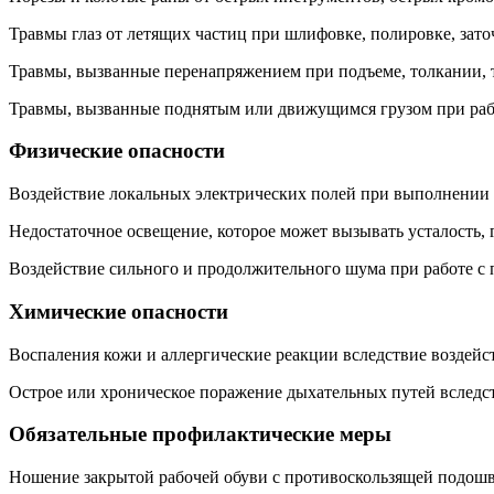
Травмы глаз от летящих частиц при шлифовке, полировке, зато
Травмы, вызванные перенапряжением при подъеме, толкании, т
Травмы, вызванные поднятым или движущимся грузом при рабо
Физические опасности
Воздействие локальных электрических полей при выполнении 
Недостаточное освещение, которое может вызывать усталость, 
Воздействие сильного и продолжительного шума при работе с
Химические опасности
Воспаления кожи и аллергические реакции вследствие воздейст
Острое или хроническое поражение дыхательных путей вследст
Обязательные профилактические меры
Ношение закрытой рабочей обуви с противоскользящей подошво