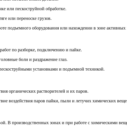
чке или пескоструйной обработке.
яге или переноске грузов.
те подъемного оборудования или нахождении в зоне активных 
работ по разборке, подключению и пайке.
головные боли и раздражение глаз.
 пескоструйными установками и подъемной техникой.
вия органических растворителей и их паров.
вие воздействия паров пайки, пыли и летучих химических веще
й. В производственных зонах и при работе с химическими вещес