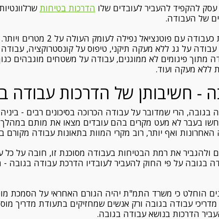
ל עסק להקפיד להעביר לעובדים שלו
הדרכות בטיחות
שרלוונטיות
ים של העבודה.
עבודה בגובה מוגדרת כעבודה עם פוטנציאל
, עבודה על גג ללא מעקה תיקני, טיפוס על קונסטרוקציה, עבוד
 מתוך פיגומים לא ממוגנים, עבודה על משטחים מוגבהים כגון
 ללא מעקה ועוד.
ה - חשיבותן של הדרכות עבודה ב
 בגובה, הרי שמדובר על עבודה הכרוכה בסיכונים רבים - ביניה
רחשו בעבר לא מעט מקרים בהם עובדים מצאו את מותם במהלך 
אחרונות ואף יותר, רוב מקרי המוות בתאונות עבודה מקורם ב
ים ולהגביר את רמת הבטיחות בעבודה מסוכנת זו, חובה על כל 
ה בגובה על פי החוק להעביר לעובדיו הדרכת עבודה בגובה - 
ם הוחלט כי משרד התמ"ת יהיה הגורם האחראי על הסמכת מוסד
מדריכי עבודה בגובה ורק אנשים שמחזיקים בתעודת מדריך מו
עביר הדרכות בנושא עבודה בגובה.