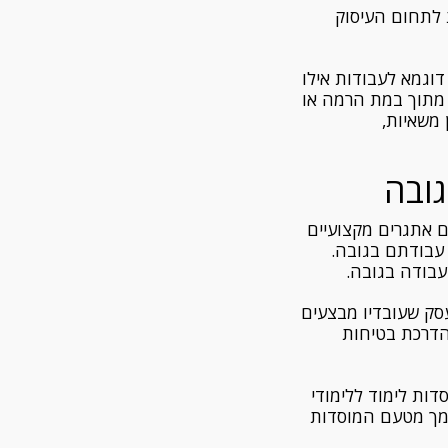
 לתחום העיסוק
 נפילה לעומק העולה על 2 מטרים ויותר. דוגמא לעבודות אילו
ה מתוך במת הרמה או
 משאיות,
גובה
ם אתגרים מקצועיים
עבודתם בגובה.
עבודה בגובה.
עסק שעובדיו מבצעים
הדרכת בטיחות
ות לימוד ללימודי
סמך מטעם המוסדות