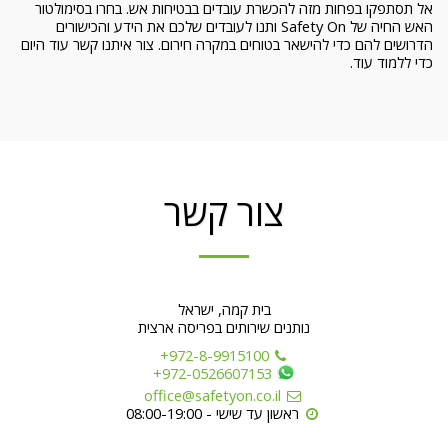
אל תסתפקו בפחות מזה להכשרת עובדים בבטיחות אש. בחרו בסימולטור
האש החיה של Safety On ותנו לעובדים שלכם את הידע והכישורים
הדרושים להם כדי להישאר בטוחים במקרה חירום. צור איתנו קשר עוד היום
כדי ללמוד עוד.
צור קשר
בית קמה, ישראל
נותנים שירותים בפריסה ארצית
+972-8-9915100
+972-0526607153
office@safetyon.co.il
ראשון עד שישי - 08:00-19:00