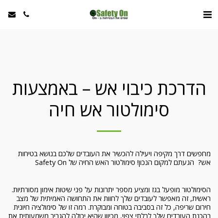
הדרכת כיבוי אש – באמצעות
סימולטור אש חיה
מחפשים דרך מקיפה ויעילה להכשיר את העובדים שלכם בנושא בטיחות
אש? הגעתם למקום הנכון! סימולטור האש החיה של Safety On
הסימולטור מופעל בגז ומציע מספר יתרונות על פני שיטות אימון מסורתיות.
ראשית, זה מאפשר לעובדים שלך לחוות את התחושה האמיתית של מצב
חירום שריפה, כל זה בסביבה בטוחה ומבוקרת. רמה זו של סימולציה חיונית
בהכנת העובדים שלך לבלתי צפוי, מכיוון שהיא יכולה להגביר משמעותית את