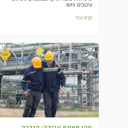
עיכובים וחשי.
קרא עוד
מהי תאונת עבודה: הגדרה,