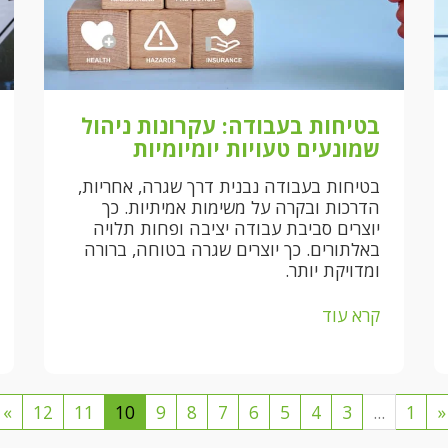
בטיחות בעבודה: עקרונות ניהול
שמונעים טעויות יומיומיות
בטיחות בעבודה נבנית דרך שגרה, אחריות,
הדרכות ובקרה על משימות אמיתיות. כך
יוצרים סביבת עבודה יציבה ופחות תלויה
באלתורים. כך יוצרים שגרה בטוחה, ברורה
ומדויקת יותר.
קרא עוד
»
12
11
10
9
8
7
6
5
4
3
...
1
«